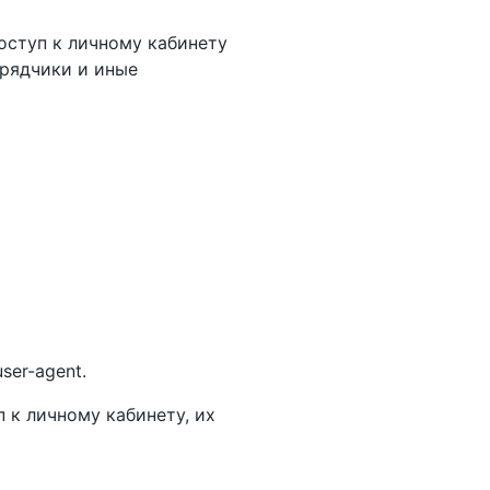
оступ к личному кабинету
рядчики и иные
ser-agent.
 к личному кабинету, их