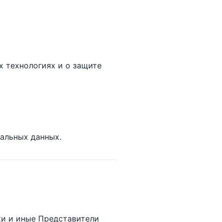
 технологиях и о защите
альных данных.
ки и иные Представители