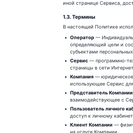
иной странице Сервиса, дос
1.3. Термины
В настоящей Политике испо
Оператор
— Индивидуальн
определяющий цели и сос
субъектами персональных
Сервис
— программно-тех
страницы в сети Интернет
Компания
— юридическое 
использующее Сервис для
Представитель Компании
взаимодействующее с Сер
Пользователь личного ка
доступ к личному кабинет
Клиент Компании
— физич
на услуги Компании.