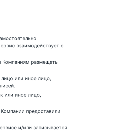
самостоятельно
Сервис взаимодействует с
я Компаниям размещать
лицо или иное лицо,
писей.
к или иное лицо,
 Компании предоставили
ервисе и/или записывается