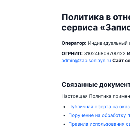
Политика в от
сервиса «Запи
Оператор:
Индивидуальный п
ОГРНИП:
310246809700122
admin@zapisonlayn.ru
Сайт с
Связанные докумен
Настоящая Политика примен
Публичная оферта на оказ
Поручение на обработку 
Правила использования с