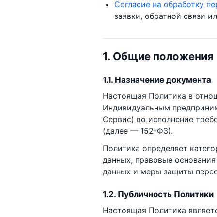
Согласие на обработку п
заявки, обратной связи ил
1. Общие положения
1.1. Назначение документа
Настоящая Политика в отнош
Индивидуальным предприним
Сервис) во исполнение треб
(далее — 152-ФЗ).
Политика определяет катего
данных, правовые основания
данных и меры защиты персо
1.2. Публичность Политики
Настоящая Политика являет