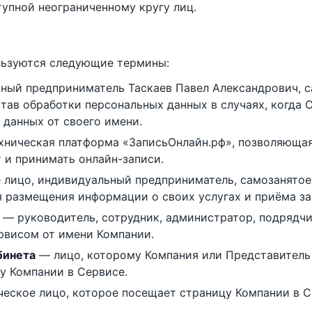
тупной неограниченному кругу лиц.
льзуются следующие термины:
ый предприниматель Таскаев Павел Александрович, 
тав обработки персональных данных в случаях, когда 
 данных от своего имени.
ническая платформа «ЗаписьОнлайн.рф», позволяюща
 и принимать онлайн-записи.
лицо, индивидуальный предприниматель, самозанятое 
 размещения информации о своих услугах и приёма за
— руководитель, сотрудник, администратор, подрядчи
висом от имени Компании.
бинета
— лицо, которому Компания или Представитель
у Компании в Сервисе.
еское лицо, которое посещает страницу Компании в С