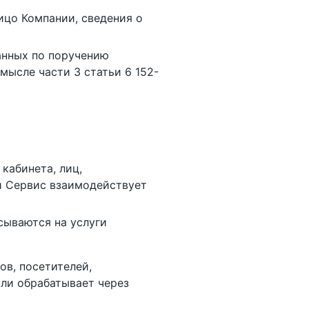
ицо Компании, сведения о
анных по поручению
мысле части 3 статьи 6 152-
кабинета, лиц,
и Сервис взаимодействует
сываются на услуги
в, посетителей,
или обрабатывает через