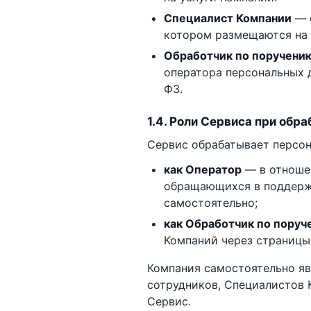
Специалист Компании
— с
котором размещаются на 
Обработчик по поручени
оператора персональных д
ФЗ.
1.4. Роли Сервиса при обр
Сервис обрабатывает персон
как Оператор
— в отношен
обращающихся в поддержк
самостоятельно;
как Обработчик по поруч
Компаний через страницы
Компания самостоятельно яв
сотрудников, Специалистов 
Сервис.