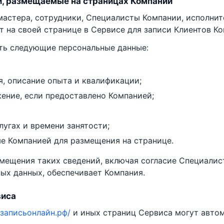
й, размещаемые на страницах Компаний
мастера, сотрудники, Специалисты Компании, исполнит
 на своей странице в Сервисе для записи Клиентов Ко
ть следующие персональные данные:
я, описание опыта и квалификации;
ение, если предоставлено Компанией;
лугах и времени занятости;
ые Компанией для размещения на странице.
мещения таких сведений, включая согласие Специалис
ых данных, обеспечивает Компания.
виса
//записьонлайн.рф/
и иных страниц Сервиса могут автом