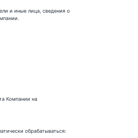
ели и иные лица, сведения о
мпании.
та Компании на
атически обрабатываться: