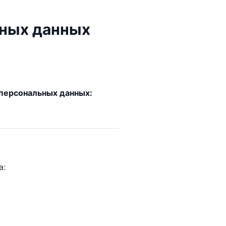
ьных данных
 персональных данных:
а: