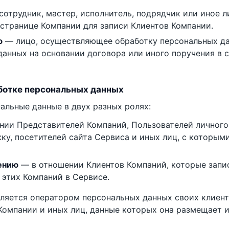
отрудник, мастер, исполнитель, подрядчик или иное л
странице Компании для записи Клиентов Компании.
ю
— лицо, осуществляющее обработку персональных д
анных на основании договора или иного поручения в с
аботке персональных данных
альные данные в двух разных ролях:
ии Представителей Компаний, Пользователей личного 
у, посетителей сайта Сервиса и иных лиц, с которым
ению
— в отношении Клиентов Компаний, которые запи
 этих Компаний в Сервисе.
ляется оператором персональных данных своих клиенто
Компании и иных лиц, данные которых она размещает 