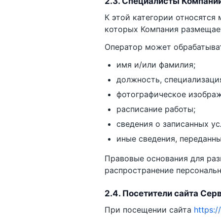
2.3. Специалисты Компани
К этой категории относятся 
которых Компания размещает
Оператор может обрабатыва
имя и/или фамилия;
должность, специализаци
фотографическое изображ
расписание работы;
сведения о записанных ус
иные сведения, переданн
Правовые основания для раз
распространение персональн
2.4. Посетители сайта Сер
При посещении сайта
https: