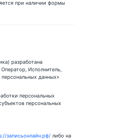
ется при наличии формы
ика) разработана
Оператор, Исполнитель,
О персональных данных»
работки персональных
 субъектов персональных
s://записьонлайн.рф/
либо на