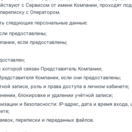
йствуют с Сервисом от имени Компании, проходят под
 переписку с Оператором.
ть следующие персональные данные:
если предоставлены;
пании, если предоставлены;
доставлен;
с которой связан Представитель Компании;
Представителя Компании, если они предоставлены;
тной записи, роль и права доступа в личном кабинете;
енении, блокировке и удалении учётной записи;
зации и безопасности: IP-адрес, дата и время входа, u
ете;
аявок, переписки и переданных файлов.