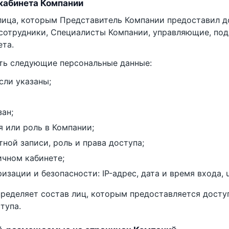
 кабинета Компании
 лица, которым Представитель Компании предоставил д
сотрудники, Специалисты Компании, управляющие, под
ета.
ть следующие персональные данные:
сли указаны;
зан;
 или роль в Компании;
тной записи, роль и права доступа;
ичном кабинете;
зации и безопасности: IP-адрес, дата и время входа, u
ределяет состав лиц, которым предоставляется доступ
тупа.